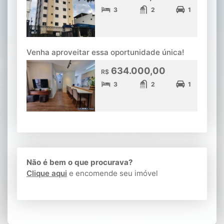
3
2
1
Venha aproveitar essa oportunidade única!
634.000,00
R$
3
2
1
Não é bem o que procurava?
Clique aqui
e encomende seu imóvel