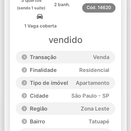
3 quartos
2 banh.
Cód.
14620
(sendo 1 suíte)
1 Vaga coberta
vendido
Transação
Venda
Finalidade
Residencial
Tipo de imóvel
Apartamento
Cidade
São Paulo - SP
Região
Zona Leste
Bairro
Tatuapé