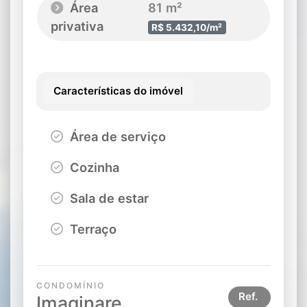
Área
81 m²
privativa
R$ 5.432,10/m²
Características do imóvel
Área de serviço
Cozinha
Sala de estar
Terraço
CONDOMÍNIO
Ref.
Imaginare