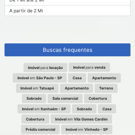
A partir de 2 Mi
Buscas frequentes
Imóvel
para
venda
Imóvel
para
locação
Imóvel
em
São Paulo - SP
Casa
Apartamento
Imóvel
em
Tatuapé
Apartamento
Terreno
Sobrado
Sala comercial
Cobertura
Imóvel
em
Itanhaém - SP
Sobrado
Casa
Cobertura
Imóvel
em
Vila Gomes Cardim
Prédio comercial
Imóvel
em
Vinhedo - SP