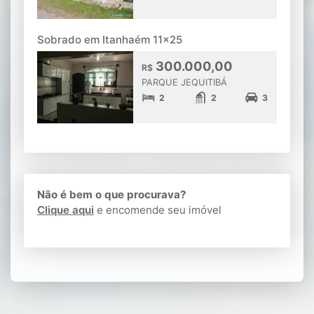
Sobrado em Itanhaém 11x25
300.000,00
R$
PARQUE JEQUITIBÁ
2
2
3
Não é bem o que procurava?
Clique aqui
e encomende seu imóvel