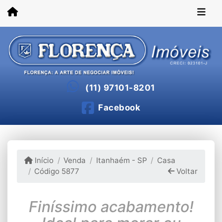
(11) 97101-8201
Facebook
Início
Venda
Itanhaém - SP
Casa
Código 5877
Voltar
Finíssimo acabamento!