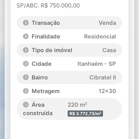
SP/ABC. R$ 750.000,00
Transação
Venda
Finalidade
Residencial
Tipo de imóvel
Casa
Cidade
Itanhaém - SP
Bairro
Cibratel II
Metragem
12x30
Área
220 m²
construída
R$ 3.772,73/m²