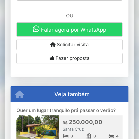
OU
Falar agora por WhatsApp
Solicitar visita
Fazer proposta
Veja também
Quer um lugar tranquilo prá passar o verão?
250.000,00
R$
Santa Cruz
3
3
4