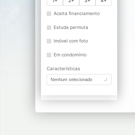
1+
2+
3+
4+
Aceita financiamento
Estuda permuta
Imóvel com foto
Em condomínio
Características
Nenhum selecionado