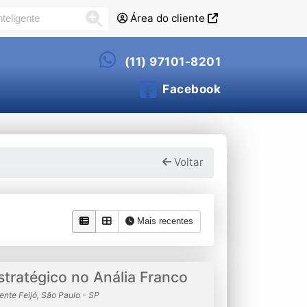
Área do cliente
(11) 97101-8201
Facebook
Voltar
Mais recentes
stratégico no Anália Franco
ente Feijó, São Paulo - SP