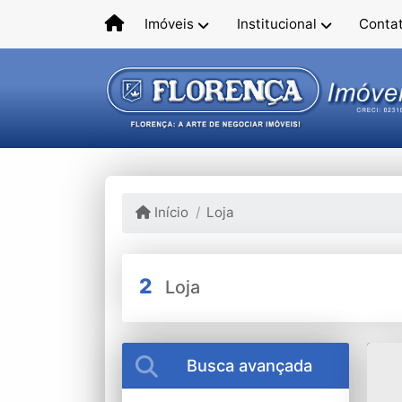
Imóveis
Institucional
Conta
Início
Loja
2
Loja
Busca avançada