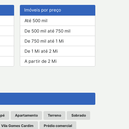
Imóveis por preço
Até 500 mil
De 500 mil até 750 mil
De 750 mil até 1 Mi
De 1 Mi até 2 Mi
A partir de 2 Mi
apé
Apartamento
Terreno
Sobrado
m
Vila Gomes Cardim
Prédio comercial